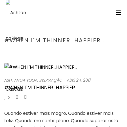
#WHEN I´M THINNER…HAPPIER…
HOME
/
ASHTANGA YOGA
/ #WHEN I´M THINNER…HAPPIER…
ASHTANGA YOGA
,
INSPIRAÇÃO
-
Abril 24, 2017
#WHEN I´M THINNER…HAPPIER…
0
Quando estiver mais magro. Quando estiver mais
feliz. Quando me sentir pleno. Quando superar esta