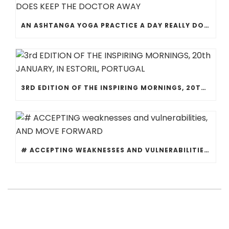
AN ASHTANGA YOGA PRACTICE A DAY REALLY DOES KEEP THE DOCTOR AWAY
3RD EDITION OF THE INSPIRING MORNINGS, 20TH JANUARY, IN ESTORIL, PORTUGAL
# ACCEPTING WEAKNESSES AND VULNERABILITIES, AND MOVE FORWARD