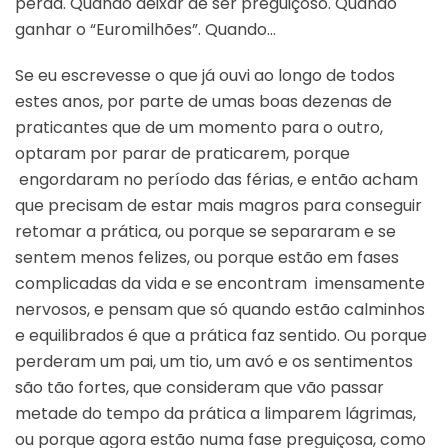
perda. Quando deixar de ser preguiçoso. Quando
ganhar o “Euromilhões”. Quando…
Se eu escrevesse o que já ouvi ao longo de todos
estes anos, por parte de umas boas dezenas de
praticantes que de um momento para o outro,
optaram por parar de praticarem, porque
engordaram no período das férias, e então acham
que precisam de estar mais magros para conseguir
retomar a prática, ou porque se separaram e se
sentem menos felizes, ou porque estão em fases
complicadas da vida e se encontram imensamente
nervosos, e pensam que só quando estão calminhos
e equilibrados é que a prática faz sentido. Ou porque
perderam um pai, um tio, um avó e os sentimentos
são tão fortes, que consideram que vão passar
metade do tempo da prática a limparem lágrimas,
ou porque agora estão numa fase preguiçosa, como