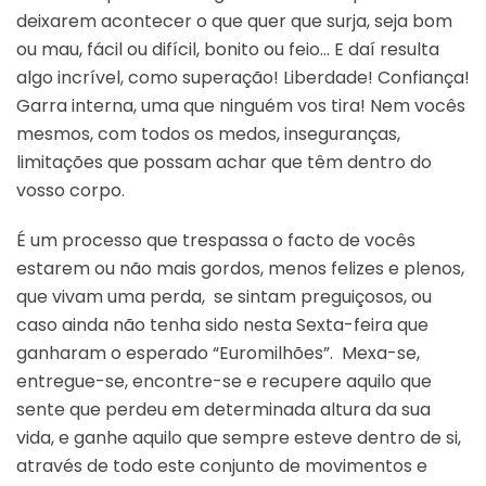
deixarem acontecer o que quer que surja, seja bom
ou mau, fácil ou difícil, bonito ou feio… E daí resulta
algo incrível, como superação! Liberdade! Confiança!
Garra interna, uma que ninguém vos tira! Nem vocês
mesmos, com todos os medos, inseguranças,
limitações que possam achar que têm dentro do
vosso corpo.
É um processo que trespassa o facto de vocês
estarem ou não mais gordos, menos felizes e plenos,
que vivam uma perda, se sintam preguiçosos, ou
caso ainda não tenha sido nesta Sexta-feira que
ganharam o esperado “Euromilhões”. Mexa-se,
entregue-se, encontre-se e recupere aquilo que
sente que perdeu em determinada altura da sua
vida, e ganhe aquilo que sempre esteve dentro de si,
através de todo este conjunto de movimentos e