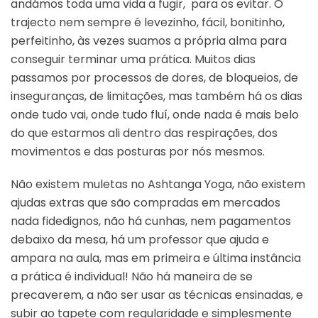
andámos toda uma vida a fugir, para os evitar. O
trajecto nem sempre é levezinho, fácil, bonitinho,
perfeitinho, às vezes suamos a própria alma para
conseguir terminar uma prática. Muitos dias
passamos por processos de dores, de bloqueios, de
inseguranças, de limitações, mas também há os dias
onde tudo vai, onde tudo fluí, onde nada é mais belo
do que estarmos ali dentro das respirações, dos
movimentos e das posturas por nós mesmos.
Não existem muletas no Ashtanga Yoga, não existem
ajudas extras que são compradas em mercados
nada fidedignos, não há cunhas, nem pagamentos
debaixo da mesa, há um professor que ajuda e
ampara na aula, mas em primeira e última instância
a prática é individual! Não há maneira de se
precaverem, a não ser usar as técnicas ensinadas, e
subir ao tapete com regularidade e simplesmente