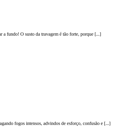
r a fundo! O susto da travagem é tão forte, porque [...]
agando fogos intensos, advindos de esforço, confusão e [...]