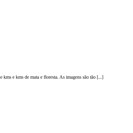
e kms e kms de mata e floresta. As imagens são tão [...]