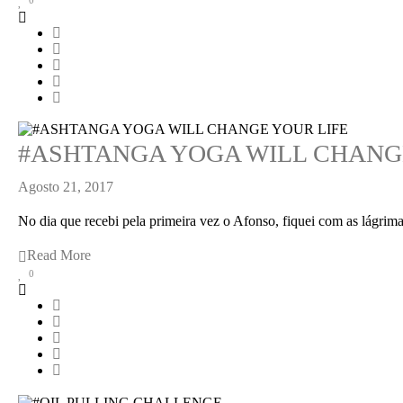
0
#ASHTANGA YOGA WILL CHANG
Agosto 21, 2017
No dia que recebi pela primeira vez o Afonso, fiquei com as lágrim
Read More
0