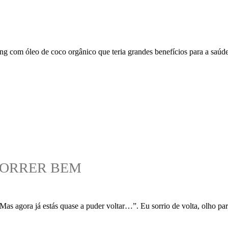
g com óleo de coco orgânico que teria grandes benefícios para a saúde or
 CORRER BEM
“Mas agora já estás quase a puder voltar…”. Eu sorrio de volta, olho pa