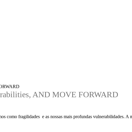
nerabilities, AND MOVE FORWARD
mos como fragilidades e as nossas mais profundas vulnerabilidades. A m