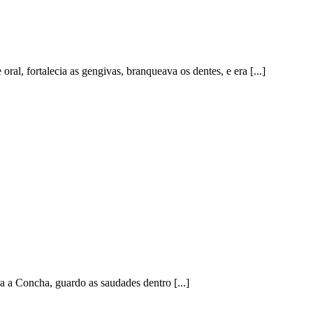
al, fortalecia as gengivas, branqueava os dentes, e era [...]
ra a Concha, guardo as saudades dentro [...]