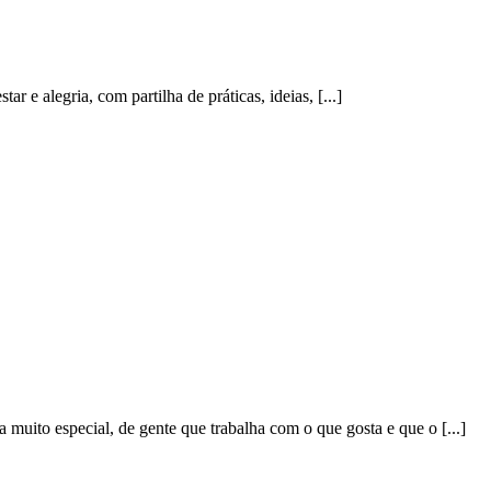
 e alegria, com partilha de práticas, ideias, [...]
o especial, de gente que trabalha com o que gosta e que o [...]