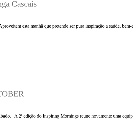
a Cascais
proveitem esta manhã que pretende ser pura inspiração a saúde, bem-estar
CTOBER
 A 2ª edição do Inspiring Mornings reune novamente uma equipa muit