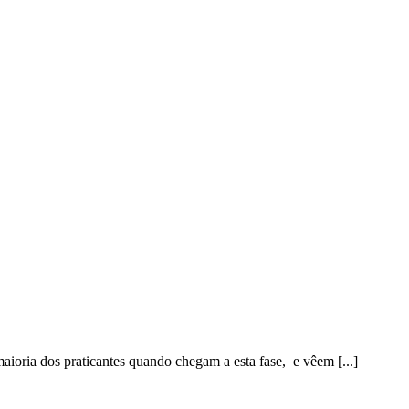
HOME
/
aioria dos praticantes quando chegam a esta fase, e vêem [...]