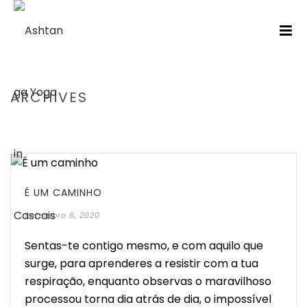
ARCHIVES
HOME
/
É UM CAMINHO
Setembro 6, 2020
Sentas-te contigo mesmo, e com aquilo que
surge, para aprenderes a resistir com a tua
respiração, enquanto observas o maravilhoso
processou torna dia atrás de dia, o impossível