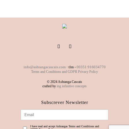
info@ashtangacascais.com
· tlm -
00351 916034770
Terms and Conditions and GDPR Privacy Policy
© 2024 Ashtanga Cascais
crafted by
ing infinitive concepts
Subscrever Newsletter
I have read and accept Ashtangas Terms and Conditions and