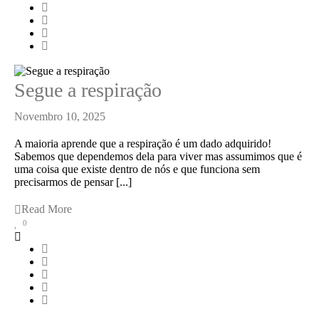
Segue a respiração
Novembro 10, 2025
A maioria aprende que a respiração é um dado adquirido!
Sabemos que dependemos dela para viver mas assumimos que é
uma coisa que existe dentro de nós e que funciona sem
precisarmos de pensar [...]
Read More
0