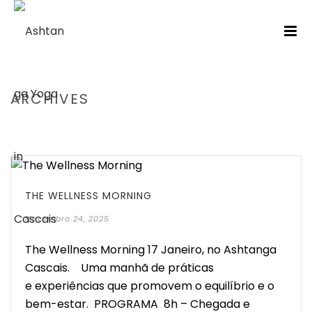
ARCHIVES
HOME
/
THE WELLNESS MORNING
Novembro 24, 2025
The Wellness Morning 17 Janeiro, no Ashtanga
Cascais. Uma manhã de práticas
e experiências que promovem o equilíbrio e o
bem-estar. PROGRAMA 8h – Chegada e