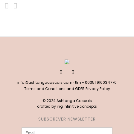
info@ashtangacascais.com
· tlm -
00351 916034770
Terms and Conditions and GDPR Privacy Policy
© 2024 Ashtanga Cascais
crafted by
ing infinitive concepts
SUBSCREVER NEWSLETTER