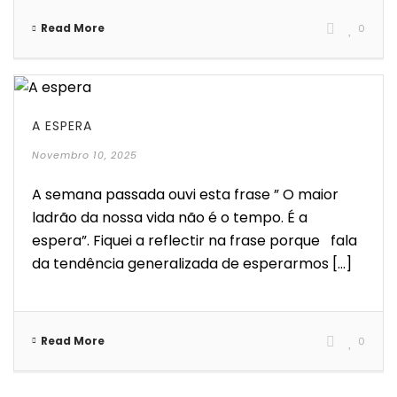
Read More
0
A ESPERA
Novembro 10, 2025
A semana passada ouvi esta frase ” O maior
ladrão da nossa vida não é o tempo. É a
espera”. Fiquei a reflectir na frase porque fala
da tendência generalizada de esperarmos [...]
Read More
0