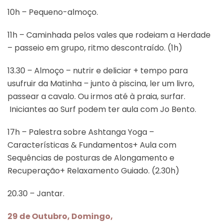
10h – Pequeno-almoço.
11h – Caminhada pelos vales que rodeiam a Herdade
– passeio em grupo, ritmo descontraído. (1h)
13.30 – Almoço – nutrir e deliciar + tempo para
usufruir da Matinha – junto à piscina, ler um livro,
passear a cavalo. Ou irmos até à praia, surfar.
Iniciantes ao Surf podem ter aula com Jo Bento.
17h – Palestra sobre Ashtanga Yoga –
Características & Fundamentos+ Aula com
Sequências de posturas de Alongamento e
Recuperação+ Relaxamento Guiado. (2.30h)
20.30 – Jantar.
29 de Outubro, Domingo,