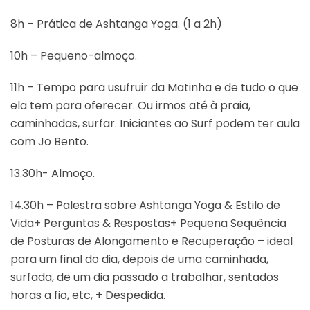
8h – Prática de Ashtanga Yoga. (1 a 2h)
10h – Pequeno-almoço.
11h – Tempo para usufruir da Matinha e de tudo o que
ela tem para oferecer. Ou irmos até à praia,
caminhadas, surfar. Iniciantes ao Surf podem ter aula
com Jo Bento.
13.30h- Almoço.
14.30h – Palestra sobre Ashtanga Yoga & Estilo de
Vida+ Perguntas & Respostas+ Pequena Sequência
de Posturas de Alongamento e Recuperação – ideal
para um final do dia, depois de uma caminhada,
surfada, de um dia passado a trabalhar, sentados
horas a fio, etc, + Despedida.