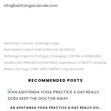
info@ashtangacascais.com
Ashtanga Cascais
Ashtanga Yoga
,
,
ASHTANGA YOGA E SURF PORTUGAL RETREATS
,
Ashtanga Yoga Em Portugal
Changing
CONTRA A ANSIEDADE
,
,
,
Healthy Life
HERDADE DA MATINHA
Inspiration
JO BENTO
Lifestyle
,
,
,
,
,
Retiros De Yoga
SURF
VERA SIMÕES
Yoga And Surf
,
,
,
RECOMMENDED POSTS
AN ASHTANGA YOGA PRACTICE A DAY REALLY DOES KEEP THE DOCTOR AWAY