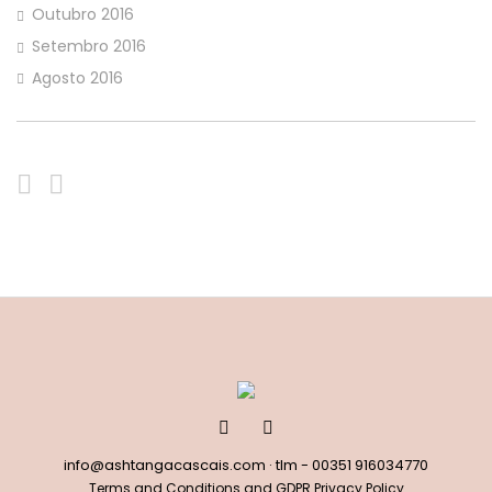
Outubro 2016
Setembro 2016
Agosto 2016
info@ashtangacascais.com
· tlm -
00351 916034770
Terms and Conditions and GDPR Privacy Policy