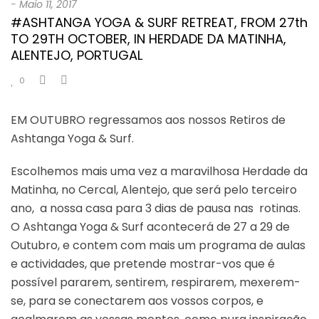
-
Maio 11, 2017
#ASHTANGA YOGA & SURF RETREAT, FROM 27th
TO 29TH OCTOBER, IN HERDADE DA MATINHA,
ALENTEJO, PORTUGAL
0
EM OUTUBRO regressamos aos nossos Retiros de
Ashtanga Yoga & Surf.
Escolhemos mais uma vez a maravilhosa Herdade da
Matinha, no Cercal, Alentejo, que será pelo terceiro
ano, a nossa casa para 3 dias de pausa nas rotinas.
O Ashtanga Yoga & Surf acontecerá de 27 a 29 de
Outubro, e contem com mais um programa de aulas
e actividades, que pretende mostrar-vos que é
possível pararem, sentirem, respirarem, mexerem-
se, para se conectarem aos vossos corpos, e