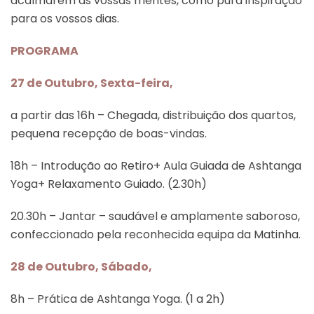
acalmarem as vossas mentes, como pura inspiração
para os vossos dias.
PROGRAMA
27 de Outubro, Sexta-feira,
a partir das 16h – Chegada, distribuição dos quartos,
pequena recepção de boas-vindas.
18h – Introdução ao Retiro+ Aula Guiada de Ashtanga
Yoga+ Relaxamento Guiado. (2.30h)
20.30h – Jantar – saudável e amplamente saboroso,
confeccionado pela reconhecida equipa da Matinha.
28 de Outubro, Sábado,
8h – Prática de Ashtanga Yoga. (1 a 2h)