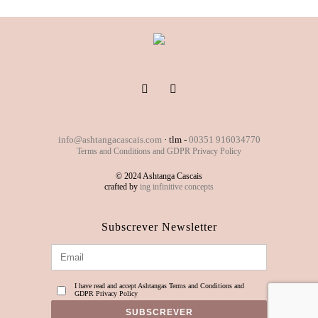
info@ashtangacascais.com
· tlm -
00351 916034770
Terms and Conditions and GDPR Privacy Policy
© 2024 Ashtanga Cascais
crafted by
ing infinitive concepts
Subscrever Newsletter
I have read and accept Ashtangas Terms and Conditions and
GDPR Privacy Policy