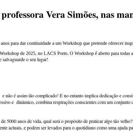
rofessora Vera Simões, nas man
 anos para dar continuidade a um Workshop que pretende oferecer inspi
r o Workshop de 2025, no LACS Porto.
O Workshop é aberto para todas a
e salvaguarde o seu lugar!
 não é assim tão complicado! E no entanto implica dedicação e consist
ivo e dinâmico, combina respirações conscientes com um conjunto de
de 5000 anos de vida, qual será o propósito de praticar algo tão velho
mente actuais, e podem ser levados para o quotidiano como uma ajuda p