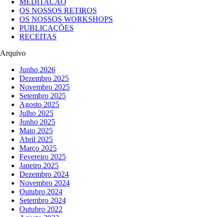
MEDITAÇÃO
OS NOSSOS RETIROS
OS NOSSOS WORKSHOPS
PUBLICAÇÕES
RECEITAS
Arquivo
Junho 2026
Dezembro 2025
Novembro 2025
Setembro 2025
Agosto 2025
Julho 2025
Junho 2025
Maio 2025
Abril 2025
Março 2025
Fevereiro 2025
Janeiro 2025
Dezembro 2024
Novembro 2024
Outubro 2024
Setembro 2024
Outubro 2022