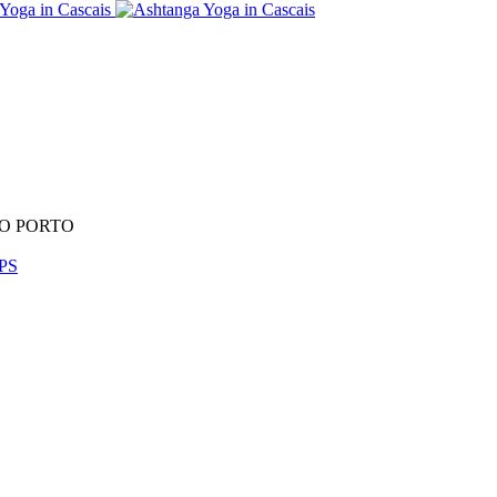
NO PORTO
PS