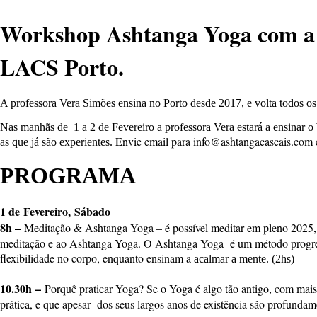
Workshop Ashtanga Yoga com a p
LACS Porto.
A professora Vera Simões ensina no Porto desde 2017, e volta todos os
Nas manhãs de 1 a 2 de Fevereiro a professora Vera estará a ensina
Envie email para info@ashtangacascais.com 
as que já são experientes.
PROGRAMA
1 de Fevereiro
, Sábado
8h –
Meditação & Ashtanga Yoga – é possível meditar em pleno 2025, e
meditação e ao Ashtanga Yoga. O Ashtanga Yoga é um método progress
flexibilidade no corpo, enquanto ensinam a
acalmar a mente. (2hs)
10.30h
–
Porquê praticar Yoga? Se o Yoga é algo tão antigo, com mais 
prática, e que apesar dos seus largos anos de existência são profunda