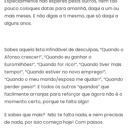
Especialmente não esperes pelos outros, nem tão
pouco coloques datas para amanhã, daqui a um ou
mais meses. E não digas a ti mesmo, que só daqui a
alguns anos.
Sabes aquela lista infindável de desculpas, “Quando o
Afonso crescer!”, “Quando eu ganhar o
Euromilhões!”, “Quando for rico!”, “Quando tiver mais
tempo!”, “Quando estiver no novo emprego!”,
“Quando o meu marido/esposa me ajudar!”, “Quando
perder peso!”. E todos os outros “quandos” que
facilmente arranjas para reforçar que agora não é o
momento certo, porque te falta algo!
E sabes que mais? Não te falta nada, e nem precisas
de nada, por isso começa hoje! Com passos