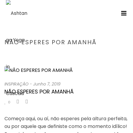
NÃO ESPERES POR AMANHÃ
HOME
/
INSPIRAÇÃO
/ NÃO ESPERES POR AMANHÃ
INSPIRAÇÃO
-
Junho 7, 2019
NÃO ESPERES POR AMANHÃ
0
Começa aqui, ou aí, não esperes pela altura perfeita,
ou por aquele que definiste como o momento idílico!