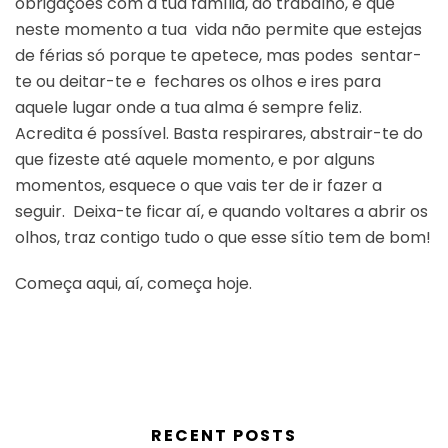
obrigações com a tua família, do trabalho, e que
neste momento a tua vida não permite que estejas
de férias só porque te apetece, mas podes sentar-
te ou deitar-te e fechares os olhos e ires para
aquele lugar onde a tua alma é sempre feliz.
Acredita é possível. Basta respirares, abstrair-te do
que fizeste até aquele momento, e por alguns
momentos, esquece o que vais ter de ir fazer a
seguir. Deixa-te ficar aí, e quando voltares a abrir os
olhos, traz contigo tudo o que esse sítio tem de bom!
Começa aqui, aí, começa hoje.
RECENT POSTS