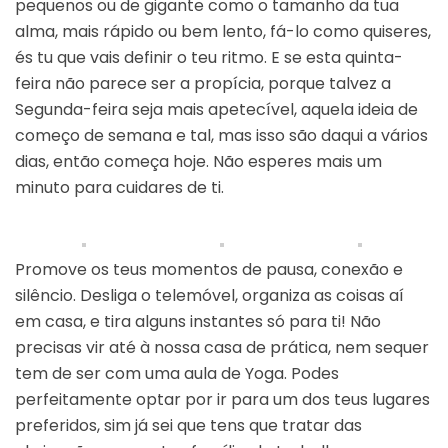
pequenos ou de gigante como o tamanho da tua
alma, mais rápido ou bem lento, fá-lo como quiseres,
és tu que vais definir o teu ritmo. E se esta quinta-
feira não parece ser a propícia, porque talvez a
Segunda-feira seja mais apetecível, aquela ideia de
começo de semana e tal, mas isso são daqui a vários
dias, então começa hoje. Não esperes mais um
minuto para cuidares de ti.
Promove os teus momentos de pausa, conexão e
silêncio. Desliga o telemóvel, organiza as coisas aí
em casa, e tira alguns instantes só para ti! Não
precisas vir até à nossa casa de prática, nem sequer
tem de ser com uma aula de Yoga. Podes
perfeitamente optar por ir para um dos teus lugares
preferidos, sim já sei que tens que tratar das