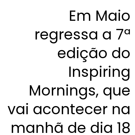
Em Maio
regressa a 7ª
edição do
Inspiring
Mornings, que
vai acontecer na
manhã de dia 18