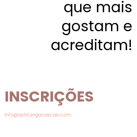
que mais
gostam e
acreditam!
INSCRIÇÕES
info@ashtangacascais.com