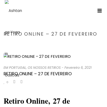
RETIRO ONLINE – 27 DE FEVEREIRO
HOME
/
EM PORTUGAL
/ RETIRO ONLINE – 27 DE FEVEREIRO
EM PORTUGAL
,
OS NOSSOS RETIROS
-
Fevereiro 6, 2021
RETIRO ONLINE – 27 DE FEVEREIRO
0
Retiro Online,
27 de