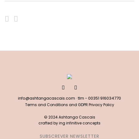
info@ashtangacascais.com
· tlm -
00351 916034770
Terms and Conditions and GDPR Privacy Policy
© 2024 Ashtanga Cascais
crafted by
ing infinitive concepts
SUBSCREVER NEWSLETTER