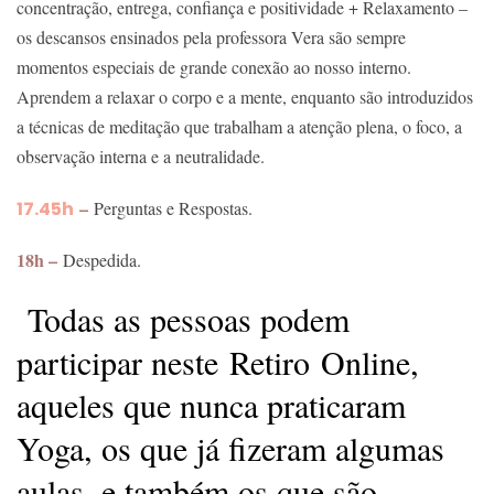
concentração, entrega, confiança e positividade + Relaxamento –
os descansos ensinados pela professora Vera são sempre
momentos especiais de grande conexão ao nosso interno.
Aprendem a relaxar o corpo e a mente, enquanto são introduzidos
a técnicas de meditação que trabalham a atenção plena, o foco, a
observação interna e a neutralidade.
–
17.45h
Perguntas e Respostas.
18h –
Despedida.
Todas as pessoas podem
participar neste
Retiro
Online
,
aqueles que nunca praticaram
Yoga, os que já fizeram algumas
aulas, e também os que são