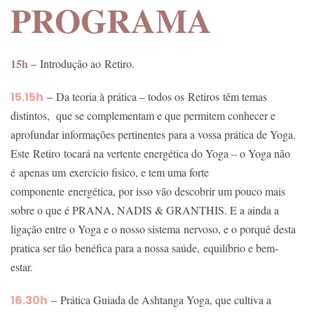
PROGRAMA
15h –
Introdução ao
Retiro
.
–
15.15h
Da teoria à prática – todos os
Retiros
têm temas
distintos, que se complementam e que permitem conhecer e
aprofundar informações pertinentes para a vossa prática de Yoga.
Este
Retiro
tocará na vertente energética do Yoga – o Yoga não
é apenas um exercício fisico, e tem uma forte
componente energética, por isso vão descobrir um pouco mais
sobre o que é PRANA, NADIS & GRANTHIS. E a ainda a
ligação entre o Yoga e o nosso sistema nervoso, e o porquê desta
pratica ser tão benéfica para a nossa saúde, equilíbrio e bem-
estar.
–
16.30h
Prática Guiada de Ashtanga Yoga, que cultiva a