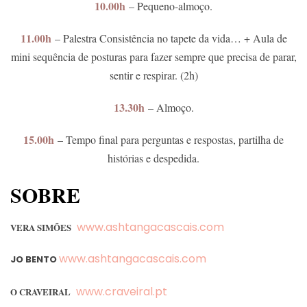
10.00h
– Pequeno-almoço.
11.00h
– Palestra Consistência no tapete da vida… + Aula de
mini sequência de posturas para fazer sempre que precisa de parar,
sentir e respirar. (2h)
13.30h
– Almoço.
15.00h
– Tempo final para perguntas e respostas, partilha de
histórias e despedida.
SOBRE
www.ashtangacascais.
com
VERA SIMÕES
www.ashtangacascais.com
JO BENTO
www.craveiral.pt
O CRAVEIRAL