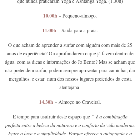
que nunca praticaram Yoga e Ashtanga Yoga. (1.30h)
10.00h
– Pequeno-almoço.
11.00h
– Saída para a praia.
O que acham de aprender a surfar com alguém com mais de 25
anos de experiência? Ou aprofundarem o que já fazem dentro de
água, com as dicas e informações do Jo Bento? Mas se acham que
não pretendem surfar, podem sempre aproveitar para caminhar, dar
mergulhos, e estar num dos nossos lugares preferidos da costa
alentejana!
14.30h
– Almoço no Craveiral.
E tempo para usufruir deste espaço que
” é a combinação
perfeita entre a beleza da natureza e o conforto da vida moderna.
Entre o luxo e a simplicidade. Porque oferece a autonomia e a