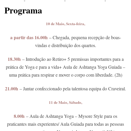
Programa
10 de Maio, Sexta-feira,
a partir das 16.00h
– Chegada, pequena recepção de boas-
vindas e distribuição dos quartos.
18.30h
– Introdução ao Retiro+ 5 premissas importantes para a
prática de Yoga e para a vida+ Aula de Ashtanga Yoga Guiada –
uma prática para respirar e mover o corpo com liberdade. (2h)
21.00h
– Jantar confeccionado pela talentosa equipa do Craveiral.
11 de Maio, Sábado,
8.00h
– Aula de Ashtanga Yoga – Mysore Style para os
praticantes mais experientes/ Aula Guiada para todas as pessoas