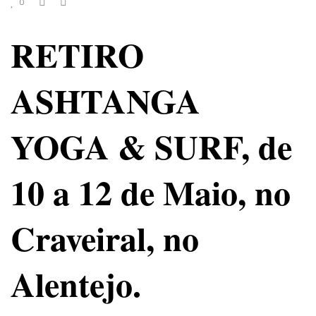
0
RETIRO
ASHTANGA
YOGA & SURF, de
10 a 12 de Maio, no
Craveiral, no
Alentejo.