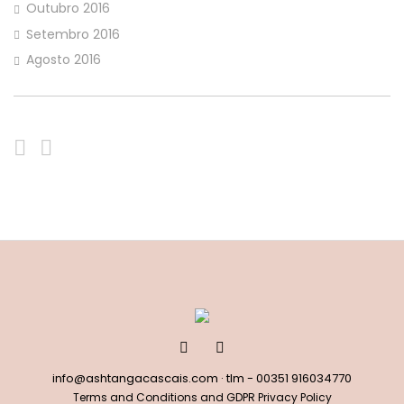
Outubro 2016
Setembro 2016
Agosto 2016
info@ashtangacascais.com
· tlm -
00351 916034770
Terms and Conditions and GDPR Privacy Policy