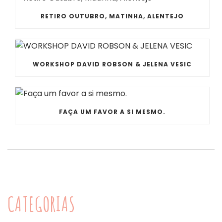
RETIRO OUTUBRO, MATINHA, ALENTEJO
WORKSHOP DAVID ROBSON & JELENA VESIC
FAÇA UM FAVOR A SI MESMO.
CATEGORIAS