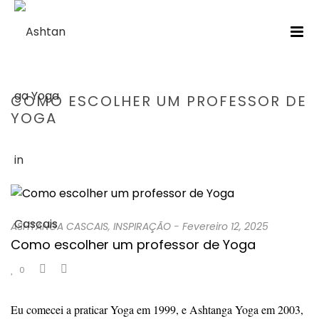
COMO ESCOLHER UM PROFESSOR DE
YOGA
HOME
/
ASHTANGA CASCAIS
/ COMO ESCOLHER UM PROFESSOR DE
YOGA
ASHTANGA CASCAIS
,
INSPIRAÇÃO
-
Fevereiro 12, 2025
Como escolher um professor de Yoga
0
Eu comecei a praticar Yoga em 1999, e Ashtanga Yoga em 2003,