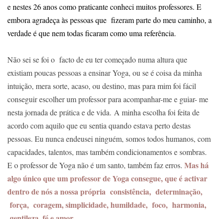
e nestes 26 anos como praticante conheci muitos professores. E
embora agradeça às pessoas que fizeram parte do meu caminho, a
verdade é que nem todas ficaram como uma referência.
Não sei se foi o facto de eu ter começado numa altura que
existiam poucas pessoas a ensinar Yoga, ou se é coisa da minha
intuição, mera sorte, acaso, ou destino, mas para mim foi fácil
conseguir escolher um professor para acompanhar-me e guiar- me
nesta jornada de prática e de vida. A minha escolha foi feita de
acordo com aquilo que eu sentia quando estava perto destas
pessoas. Eu nunca endeusei ninguém, somos todos humanos, com
capacidades, talentos, mas também condicionamentos e sombras.
Mas há
E o professor de Yoga não é um santo, também faz erros.
algo único que um professor de Yoga consegue, que é activar
dentro de nós a nossa própria consistência, determinação,
força, coragem, simplicidade, humildade, foco, harmonia,
gentileza, fé e amor.