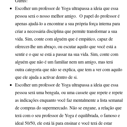
Gurus!
Escolher um professor de Yoga ultrapassa a ideia que essa
pessoa será o nosso melhor amigo. O papel do professor é
apenas ajudá-lo a encontrar a sua própria força interna para
criar a necessária disciplina que permite transformar a sua
vida. Sim, conte com alguém que é empático, capaz de
oferecer-lhe um abraço, ou escutar aquilo que você está a
sentir e o que se está a passar na sua vida. Sim, conte com
alguém que não é um familiar nem um amigo, mas terá
outra categoria que não se explica, que tem a ver com aquilo
que ele ajuda a activar dentro de si.
Escolher um professor de Yoga ultrapassa a ideia que essa
pessoa será uma bengala, ou uma cassete que repete e repete
as indicações enquanto você faz mentalmente a lista semanal
de compras do supermercado. Não se engane, a relação que
terá com o seu professor de Yoga é equilibrada, o famoso e
ideal 50/50, ele está lá para ensinar e você terá de estar