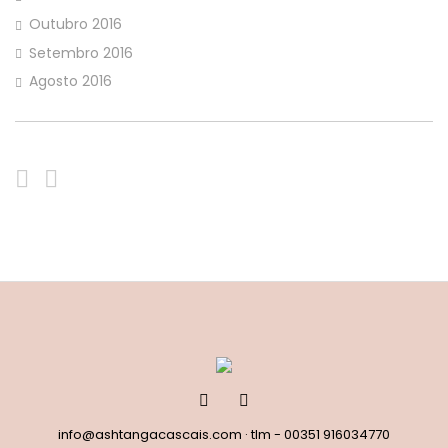
Outubro 2016
Setembro 2016
Agosto 2016
info@ashtangacascais.com
· tlm -
00351 916034770