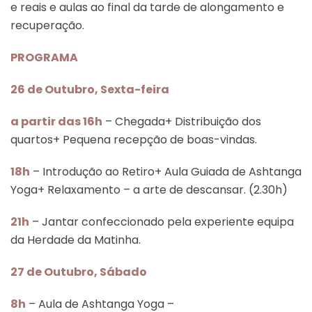
e reais e aulas ao final da tarde de alongamento e
recuperação.
PROGRAMA
26 de Outubro, Sexta-feira
a partir das 16h
– Chegada+ Distribuição dos
quartos+ Pequena recepção de boas-vindas.
18h
– Introdução ao Retiro+ Aula Guiada de Ashtanga
Yoga+ Relaxamento – a arte de descansar. (2.30h)
21h
– Jantar confeccionado pela experiente equipa
da Herdade da Matinha.
27 de Outubro, Sábado
8h
– Aula de Ashtanga Yoga –