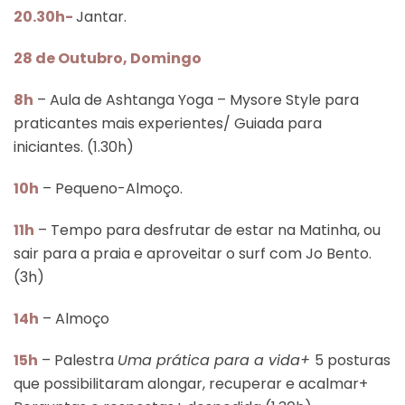
20.30h-
Jantar.
28 de Outubro, Domingo
8h
– Aula de Ashtanga Yoga – Mysore Style para
praticantes mais experientes/ Guiada para
iniciantes. (1.30h)
10h
– Pequeno-Almoço.
11h
– Tempo para desfrutar de estar na Matinha, ou
sair para a praia e aproveitar o surf com Jo Bento.
(3h)
14h
– Almoço
15h
– Palestra
Uma prática para a vida+
5 posturas
que possibilitaram alongar, recuperar e acalmar+