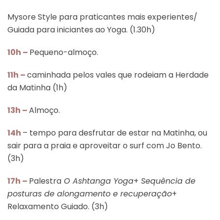
Mysore Style para praticantes mais experientes/
Guiada para iniciantes ao Yoga. (1.30h)
10h –
Pequeno-almoço.
11h –
caminhada pelos vales que rodeiam a Herdade
da Matinha (1h)
13h –
Almoço.
14h
– tempo para desfrutar de estar na Matinha, ou
sair para a praia e aproveitar o surf com Jo Bento.
(3h)
17h –
Palestra
O Ashtanga Yoga
+
Sequência de
posturas de alongamento e recuperação
+
Relaxamento Guiado. (3h)