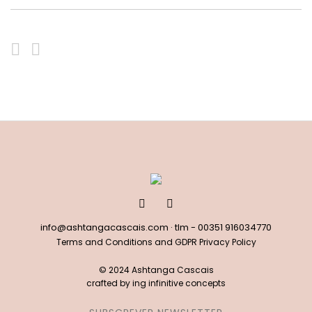
info@ashtangacascais.com
· tlm -
00351 916034770
Terms and Conditions and GDPR Privacy Policy
© 2024 Ashtanga Cascais
crafted by
ing infinitive concepts