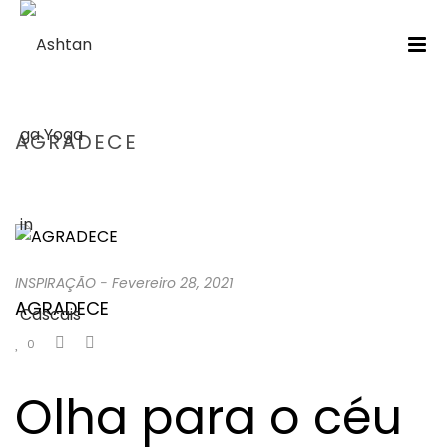
AGRADECE
HOME
/
INSPIRAÇÃO
/ AGRADECE
INSPIRAÇÃO
-
Fevereiro 28, 2021
AGRADECE
0
Olha para o céu