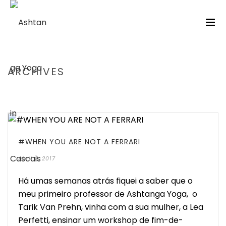
ARCHIVES
HOME
/
#WHEN YOU ARE NOT A FERRARI
Abril 3, 2017
Há umas semanas atrás fiquei a saber que o
meu primeiro professor de Ashtanga Yoga, o
Tarik Van Prehn, vinha com a sua mulher, a Lea
Perfetti, ensinar um workshop de fim-de-