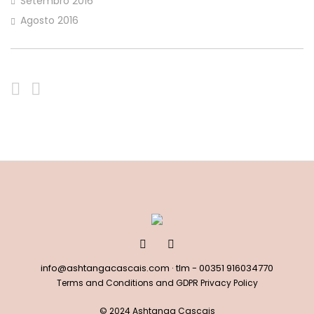
Setembro 2016
Agosto 2016
info@ashtangacascais.com
· tlm -
00351 916034770
Terms and Conditions and GDPR Privacy Policy
© 2024 Ashtanga Cascais