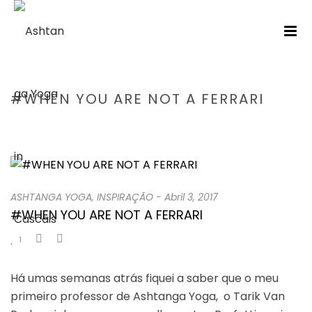
#WHEN YOU ARE NOT A FERRARI
HOME
/
ASHTANGA YOGA
/ #WHEN YOU ARE NOT A FERRARI
ASHTANGA YOGA
,
INSPIRAÇÃO
-
Abril 3, 2017
#WHEN YOU ARE NOT A FERRARI
1
Há umas semanas atrás fiquei a saber que o meu
primeiro professor de Ashtanga Yoga, o Tarik Van