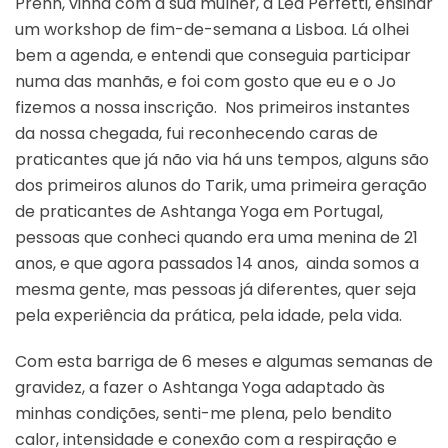
Prehn, vinha com a sua mulher, a Lea Perfetti, ensinar
um workshop de fim-de-semana a Lisboa. Lá olhei
bem a agenda, e entendi que conseguia participar
numa das manhãs, e foi com gosto que eu e o Jo
fizemos a nossa inscrição. Nos primeiros instantes
da nossa chegada, fui reconhecendo caras de
praticantes que já não via há uns tempos, alguns são
dos primeiros alunos do Tarik, uma primeira geração
de praticantes de Ashtanga Yoga em Portugal,
pessoas que conheci quando era uma menina de 21
anos, e que agora passados 14 anos, ainda somos a
mesma gente, mas pessoas já diferentes, quer seja
pela experiência da prática, pela idade, pela vida.
Com esta barriga de 6 meses e algumas semanas de
gravidez, a fazer o Ashtanga Yoga adaptado às
minhas condições, senti-me plena, pelo bendito
calor, intensidade e conexão com a respiração e