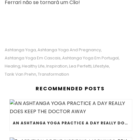
Ferrari não se tornará um Clio!
Ashtanga Yoga
Ashtanga Yoga And Pregnancy
,
,
Ashtanga Yoga Em Cascais
Ashtanga Yoga Em Portugal
,
,
Healing
Healthy Life
Inspiration
Lea Perfetti
Lifestyle
,
,
,
,
,
Tarik Van Prehn
Transformation
,
RECOMMENDED POSTS
AN ASHTANGA YOGA PRACTICE A DAY REALLY DOES KEEP THE DOCTOR AWAY