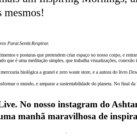
ós mesmos!
ivro
Parar.Sentir.Respirar.
mentos e posturas que pretendem criar espaço no nosso corpo, e entra
 que é uma meditação simples, que trabalha visualizações, conexão in
mercearia biológica a granel e zero waste store, e a autora do livro
Des
formar o mundo, e amparar a sustentabilidade do planeta. No final da 
Live. No nosso instagram do Ashta
 uma manhã maravilhosa de inspi