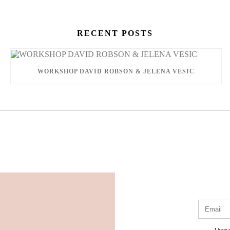
RECENT POSTS
WORKSHOP DAVID ROBSON & JELENA VESIC
I have 