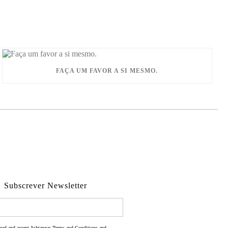
FAÇA UM FAVOR A SI MESMO.
Subscrever Newsletter
read and accept Ashtangas Terms and Conditions and