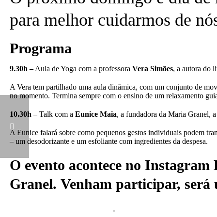
para melhor cuidarmos de n
Programa
9.30h –
Aula de Yoga com a professora
Vera Simões
, a autora do l
A Vera tem partilhado uma aula dinâmica, com um conjunto de movi
no momento. Termina sempre com o ensino de um relaxamento guiado
10.30h –
Talk com a
Eunice Maia
, a fundadora da Maria Granel, a 
A Eunice falará sobre como pequenos gestos individuais podem trans
– um desodorizante e um esfoliante com ingredientes da despesa.
O evento acontece no Instagram 
Granel.
Venham participar, será