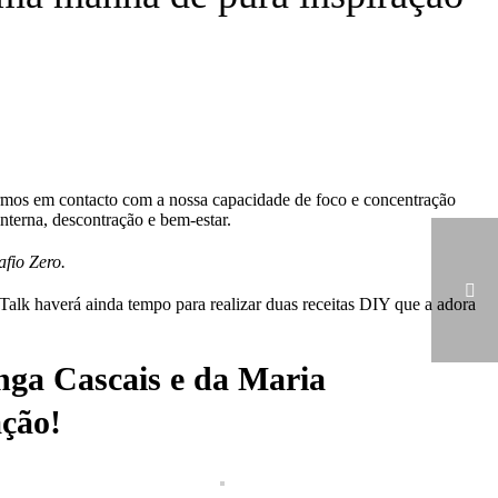
rmos em contacto com a nossa capacidade de foco e concentração
terna, descontração e bem-estar.
afio Zero.
Talk haverá ainda tempo para realizar duas receitas DIY que a adora
nga Cascais e da Maria
ração!