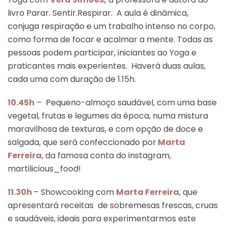
livro Parar. Sentir.Respirar. A aula é dinâmica,
conjuga respiração e um trabalho intenso no corpo,
como forma de focar e acalmar a mente. Todas as
pessoas podem participar, iniciantes ao Yoga e
praticantes mais experientes. Haverá duas aulas,
cada uma com duração de 1.15h.
10.45h
– Pequeno-almoço saudável, com uma base
vegetal, frutas e legumes da época, numa mistura
maravilhosa de texturas, e com opção de doce e
salgada, que será confeccionado por
Marta
Ferreira
, da famosa conta do instagram,
martilicious_food!
11.30h
– Showcooking com
Marta Ferreira
, que
apresentará receitas de sobremesas frescas, cruas
e saudáveis, ideais para experimentarmos este