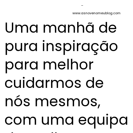
–
www.asnovenomeublog.com
Uma manhã de
pura inspiração
para melhor
cuidarmos de
nós mesmos,
com uma equipa