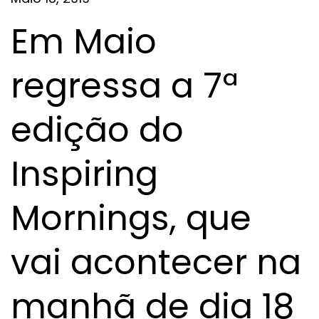
Em Maio
regressa a 7ª
edição do
Inspiring
Mornings, que
vai acontecer na
manhã de dia 18