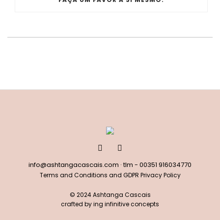
info@ashtangacascais.com
· tlm -
00351 916034770
Terms and Conditions and GDPR Privacy Policy
© 2024 Ashtanga Cascais
crafted by
ing infinitive concepts