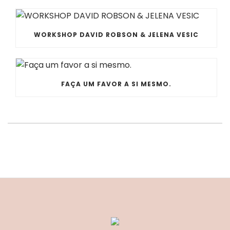
WORKSHOP DAVID ROBSON & JELENA VESIC
FAÇA UM FAVOR A SI MESMO.