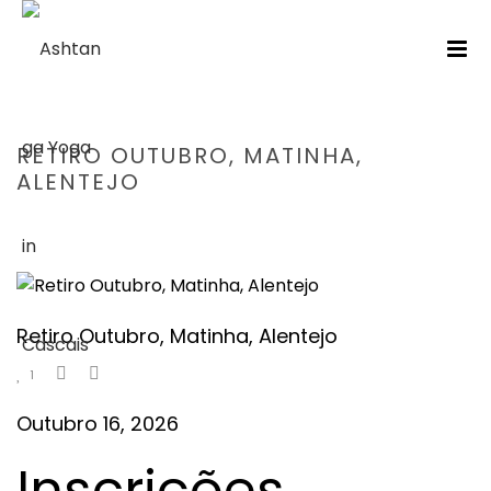
RETIRO OUTUBRO, MATINHA,
ALENTEJO
HOME
/
RETIRO
/ RETIRO OUTUBRO, MATINHA, ALENTEJO
Retiro Outubro, Matinha, Alentejo
1
Outubro 16, 2026
Inscrições