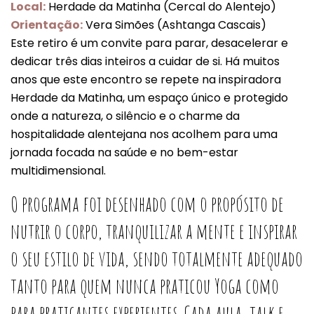
Local:
Herdade da Matinha (Cercal do Alentejo)
Orientação:
Vera Simões (Ashtanga Cascais)
Este retiro é um convite para parar, desacelerar e
dedicar três dias inteiros a cuidar de si. Há muitos
anos que este encontro se repete na inspiradora
Herdade da Matinha, um espaço único e protegido
onde a natureza, o silêncio e o charme da
hospitalidade alentejana nos acolhem para uma
jornada focada na saúde e no bem-estar
multidimensional.
O programa foi desenhado com o propósito de
nutrir o corpo, tranquilizar a mente e inspirar
o seu estilo de vida, sendo totalmente adequado
tanto para quem nunca praticou Yoga como
para praticantes experientes. Cada aula, talk e