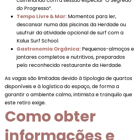
culminando com a sessão especial “O Segredo
do Progresso”.
Tempo Livre & Mar:
Momentos para ler,
descansar numa das piscinas da Herdade ou
usufruir da atividade opcional de surf com a
Kalux Surf School.
Gastronomia Orgânica:
Pequenos-almoços e
jantares completos e nutritivos, preparados
pelo reconhecido restaurante da Herdade.
As vagas são limitadas devido à tipologia de quartos
disponíveis e à logística do espaço, de forma a
garantir o ambiente calmo, intimista e tranquilo que
este retiro exige.
Como obter
informações e