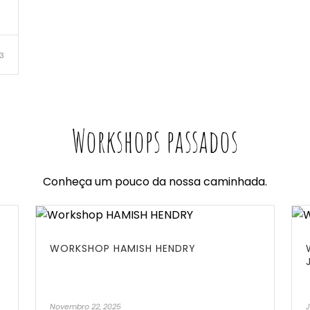
3
Workshops passados
Conheça um pouco da nossa caminhada.
WORKSHOP HAMISH HENDRY
Novembro 22, 2025
J