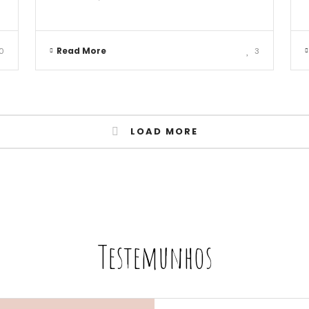
Read More
0
3
LOAD MORE
Testemunhos