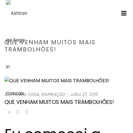
QUE VENHAM MUITOS MAIS
TRAMBOLHÕES!
HOME
/
ASHTANGA YOGA
/ QUE VENHAM MUITOS MAIS
TRAMBOLHÕES!
ASHTANGA YOGA
,
INSPIRAÇÃO
-
Julho 27, 2019
QUE VENHAM MUITOS MAIS TRAMBOLHÕES!
0