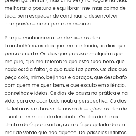
presença, tentar (mais uma vez) no Yoga e na vida,
melhorar a postura e equilibrar-me, mas acima de
tudo, sem esquecer de continuar a desenvolver
compaixão e amor por mim mesma.
Porque continuarei a ter de viver os dias
trambolhões, os dias que me confundo, os dias que
perco o norte. Os dias que preciso de alguém que
me guie, que me relembre que está tudo bem, que
nada está a faltar, e que tudo faz parte. Os dias que
peço colo, mimo, beijinhos e abraços, que desabafo
com quem me quer bem, e que escuto em silêncio,
conselhos e ideias. Os dias de pausa na prática e na
vida, para colocar tudo noutra perspectiva. Os dias
de leituras em busca de novas direcções, os dias de
escrita em modo de desabafo. Os dias de horas
dentro de água a surfar, com a água gelada de um
mar de verão que não aquece. De passeios infinitos