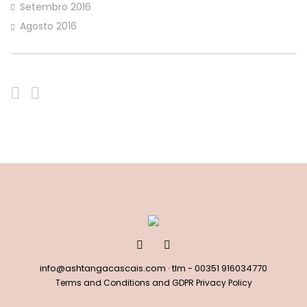
Setembro 2016
Agosto 2016
info@ashtangacascais.com
· tlm -
00351 916034770
Terms and Conditions and GDPR Privacy Policy