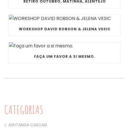
RETIRO OUTUBRO, MATINHA, ALENTEJO
WORKSHOP DAVID ROBSON & JELENA VESIC
FAÇA UM FAVOR A SI MESMO.
CATEGORIAS
ASHTANGA CASCAIS