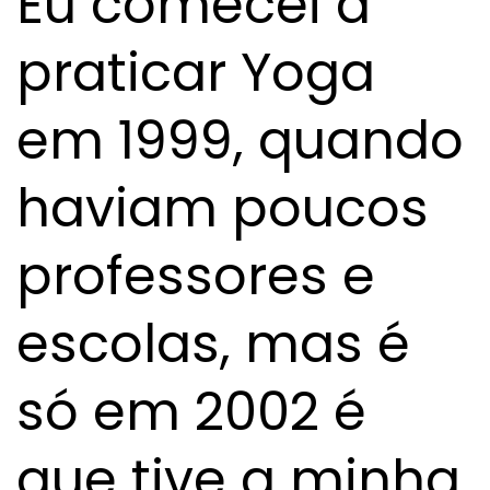
Eu comecei a
praticar Yoga
em 1999, quando
haviam poucos
professores e
escolas, mas é
só em 2002 é
que tive a minha