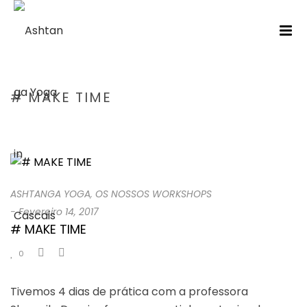
# MAKE TIME
HOME
/
ASHTANGA YOGA
/ # MAKE TIME
ASHTANGA YOGA
,
OS NOSSOS WORKSHOPS
-
Fevereiro 14, 2017
# MAKE TIME
0
Tivemos 4 dias de prática com a professora