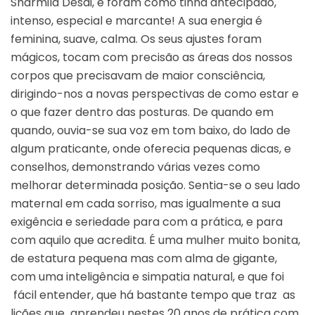
Sharmila Desai, e foram como tinha antecipado,
intenso, especial e marcante! A sua energia é
feminina, suave, calma. Os seus ajustes foram
mágicos, tocam com precisão as áreas dos nossos
corpos que precisavam de maior consciência,
dirigindo-nos a novas perspectivas de como estar e
o que fazer dentro das posturas. De quando em
quando, ouvia-se sua voz em tom baixo, do lado de
algum praticante, onde oferecia pequenas dicas, e
conselhos, demonstrando várias vezes como
melhorar determinada posição. Sentia-se o seu lado
maternal em cada sorriso, mas igualmente a sua
exigência e seriedade para com a prática, e para
com aquilo que acredita. É uma mulher muito bonita,
de estatura pequena mas com alma de gigante,
com uma inteligência e simpatia natural, e que foi
fácil entender, que há bastante tempo que traz as
lições que aprendeu nestes 20 anos de prática com