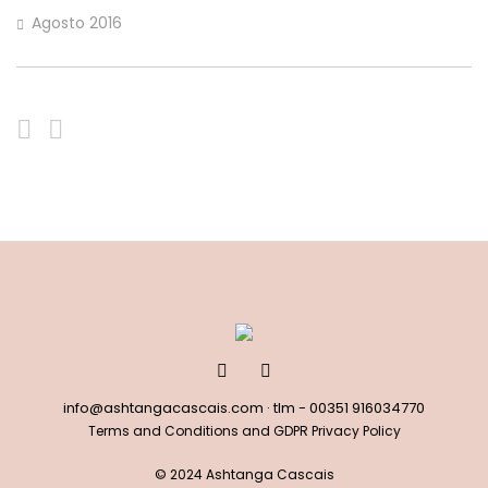
Agosto 2016
info@ashtangacascais.com
· tlm -
00351 916034770
Terms and Conditions and GDPR Privacy Policy
© 2024 Ashtanga Cascais