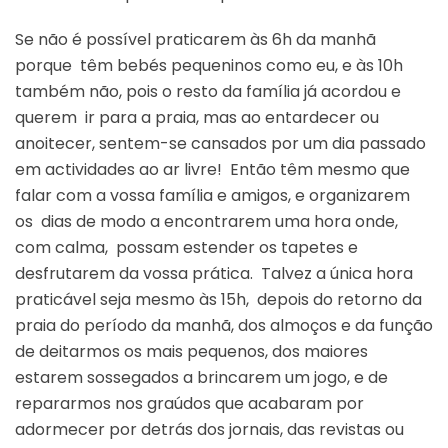
Se não é possível praticarem às 6h da manhã
porque têm bebés pequeninos como eu, e às 10h
também não, pois o resto da família já acordou e
querem ir para a praia, mas ao entardecer ou
anoitecer, sentem-se cansados por um dia passado
em actividades ao ar livre! Então têm mesmo que
falar com a vossa família e amigos, e organizarem
os dias de modo a encontrarem uma hora onde,
com calma, possam estender os tapetes e
desfrutarem da vossa prática. Talvez a única hora
praticável seja mesmo às 15h, depois do retorno da
praia do período da manhã, dos almoços e da função
de deitarmos os mais pequenos, dos maiores
estarem sossegados a brincarem um jogo, e de
repararmos nos graúdos que acabaram por
adormecer por detrás dos jornais, das revistas ou